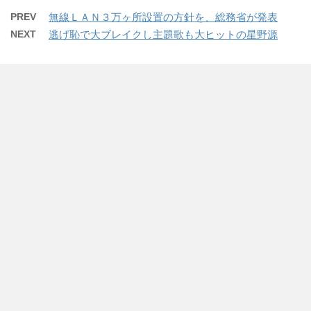
PREV
無線ＬＡＮ３万ヶ所設置の方針を、総務省が発表
NEXT
逃げ恥で大ブレイクし主題歌も大ヒットの星野源