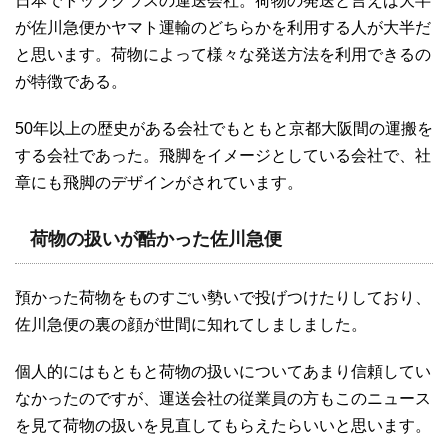
日本でトップクラスの運送会社。荷物の発送と言えば大半
が佐川急便かヤマト運輸のどちらかを利用する人が大半だ
と思います。荷物によって様々な発送方法を利用できるの
が特徴である。
50年以上の歴史がある会社でもともと京都大阪間の運搬を
する会社であった。飛脚をイメージとしている会社で、社
章にも飛脚のデザインがされています。
荷物の扱いが酷かった佐川急便
預かった荷物をものすごい勢いで投げつけたりしており、
佐川急便の裏の顔が世間に知れてしましました。
個人的にはもともと荷物の扱いについてあまり信頼してい
なかったのですが、運送会社の従業員の方もこのニュース
を見て荷物の扱いを見直してもらえたらいいと思います。