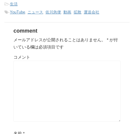
-
生活
-
YouTube
,
ニュース
,
佐川急便
,
動画
,
拡散
,
運送会社
comment
メールアドレスが公開されることはありません。
*
が付
いている欄は必須項目です
コメント
名前
*