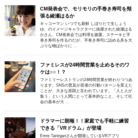
CM発表会で、モリモリの手巻き寿司を頬
張る綾瀬はるか
キッコーマン いつでも新鮮 しぼりたて生しょう
ゆ、のイメージキャラクターに抜擢された綾瀬はる
かさん、CM発表会では料理を披露。ステーキと手
巻き寿司を作るのだが、手巻き寿司に詰める具を大
ぶりな物ばかりに …
ファミレスが24時間営業を止めるそのワ
ケは○○！？
ファミリーレストランの24時間営業が終わりつつあ
ります。SNSの普及が若者の行動パターンを変えた
ことが、大きな原因と言われています。「人と人が
集う」という人間にとって基本的なこと、そして社
会の基本が大 …
ドラマーに朗報！！家庭でも手軽に練習
できる「VRドラム」が登場
Emre Tanirganさんが開発しているVRアプリ