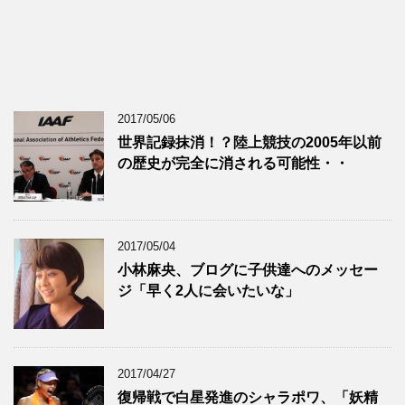
2017/05/06
世界記録抹消！？陸上競技の2005年以前
の歴史が完全に消される可能性・・
2017/05/04
小林麻央、ブログに子供達へのメッセー
ジ「早く2人に会いたいな」
2017/04/27
復帰戦で白星発進のシャラポワ、「妖精