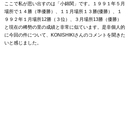
ここで私が思い出すのは「小錦関」です。１９９１年５月
場所で１４勝（準優勝）、１１月場所１３勝(優勝）、１
９９２年１月場所12勝（３位）、３月場所13勝（優勝）
と現在の稀勢の里の成績と非常に似ています。是非個人的
に今回の件について、KONISHIKIさんのコメントを聞きた
いと感じました。