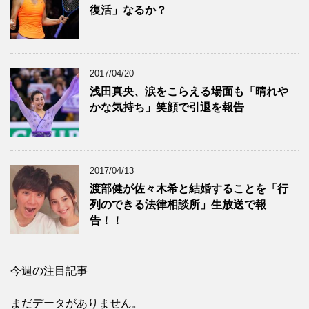
復活」なるか？
2017/04/20
浅田真央、涙をこらえる場面も「晴れや
かな気持ち」笑顔で引退を報告
2017/04/13
渡部健が佐々木希と結婚することを「行
列のできる法律相談所」生放送で報
告！！
今週の注目記事
まだデータがありません。