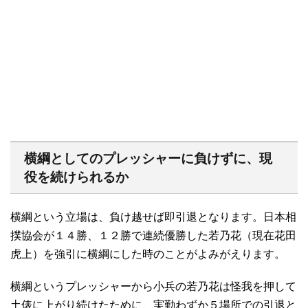
横綱としてのプレッシャーに負けずに、現
役を続けられるか
横綱という立場は、負け越せば即引退となります。日本相
撲協会が１４勝、１２勝で連続優勝した若乃花（現在花田
虎上）を強引に横綱にした時のことがよみがえります。
横綱というプレッシャーから小兵の若乃花は怪我を押して
土俵に上がり続けたために、実勤わずか５場所での引退と