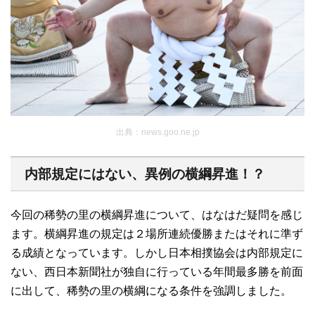
出典：news.goo.ne.jp
内部規定にはない、異例の横綱昇進！？
今回の稀勢の里の横綱昇進について、はなはだ疑問を感じ
ます。横綱昇進の規定は２場所連続優勝またはそれに準ず
る成績となっています。しかし日本相撲協会は内部規定に
ない、西日本新聞社が独自に行っている年間最多勝を前面
に出して、稀勢の里の横綱になる条件を強調しました。