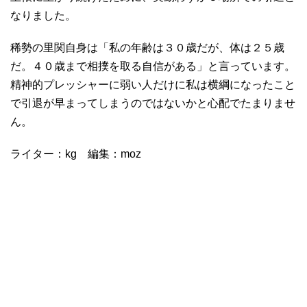
なりました。
稀勢の里関自身は「私の年齢は３０歳だが、体は２５歳
だ。４０歳まで相撲を取る自信がある」と言っています。
精神的プレッシャーに弱い人だけに私は横綱になったこと
で引退が早まってしまうのではないかと心配でたまりませ
ん。
ライター：kg 編集：moz