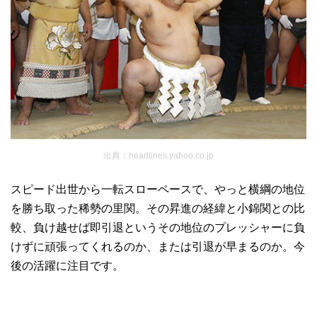
出典：headlines.yahoo.co.jp
スピード出世から一転スローペースで、やっと横綱の地位
を勝ち取った稀勢の里関。その昇進の経緯と小錦関との比
較、負け越せば即引退というその地位のプレッシャーに負
けずに頑張ってくれるのか、または引退が早まるのか。今
後の活躍に注目です。