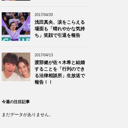
2017/04/20
浅田真央、涙をこらえる
場面も「晴れやかな気持
ち」笑顔で引退を報告
2017/04/13
渡部健が佐々木希と結婚
することを「行列のでき
る法律相談所」生放送で
報告！！
今週の注目記事
まだデータがありません。