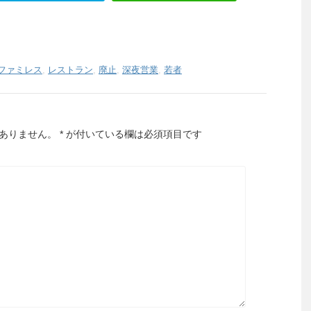
ファミレス
,
レストラン
,
廃止
,
深夜営業
,
若者
ありません。
*
が付いている欄は必須項目です