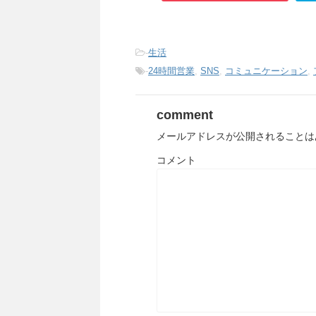
-
生活
-
24時間営業
,
SNS
,
コミュニケーション
,
comment
メールアドレスが公開されることは
コメント