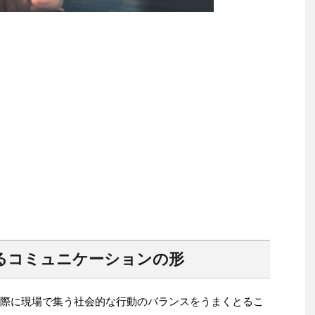
るコミュニケーションの形
実際に現場で集う社会的な行動のバランスをうまくとるこ