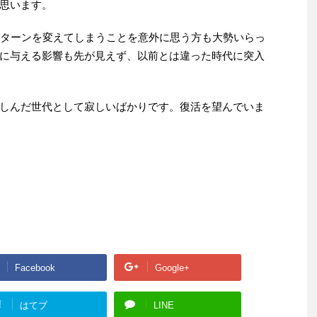
思います。
パターンを変えてしまうことを意外に思う方も大勢いらっ
に与える影響も先が見えず、以前とは違った時代に突入
しんだ世代として寂しいばかりです。復活を望んでいま
Facebook
Google+
!
はてブ
LINE