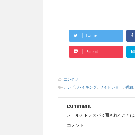
Twitter
B
Pocket
-
エンタメ
-
テレビ
,
バイキング
,
ワイドショー
,
番組
comment
メールアドレスが公開されることは
コメント