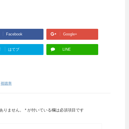
Facebook
Google+
!
はてブ
LINE
,
視聴率
ありません。
*
が付いている欄は必須項目です